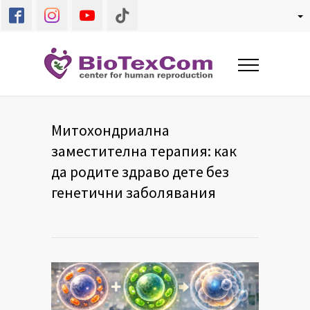
Митохондриална
заместителна терапия: как
да родите здраво дете без
генетични заболявания